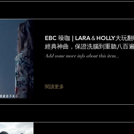
EBC 噪咖 | LARA＆HOLLY大
經典神曲，保證洗腦到重聽八百
Add some more info about this item...
閱讀更多