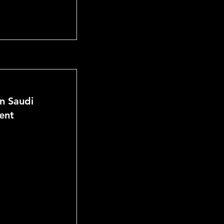
n Saudi
ent