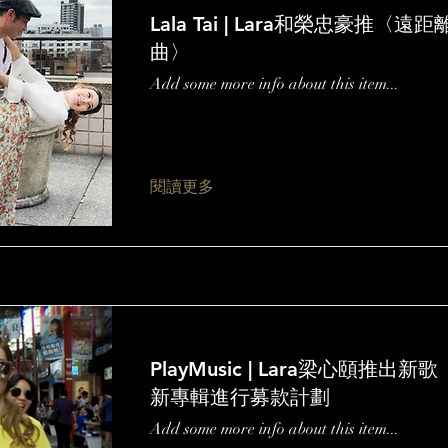
Lala Tai | Lara和榮忠豪推〈遠
曲〉
Add some more info about this item...
閱讀更多
PlayMusic | Lara梁心頤推出
新專輯進行募款計劃
Add some more info about this item...