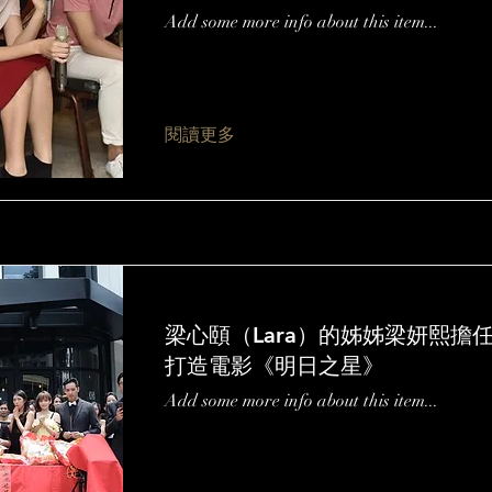
Add some more info about this item...
閱讀更多
梁心頤（Lara）的姊姊梁妍熙擔
打造電影《明日之星》
Add some more info about this item...