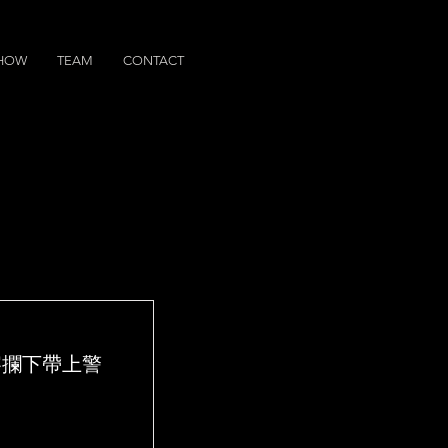
SHOW
TEAM
CONTACT
察攔下帶上警