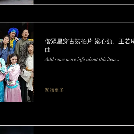
偕眾星穿古裝拍片 梁心頤、王若
曲
Add some more info about this item...
閱讀更多