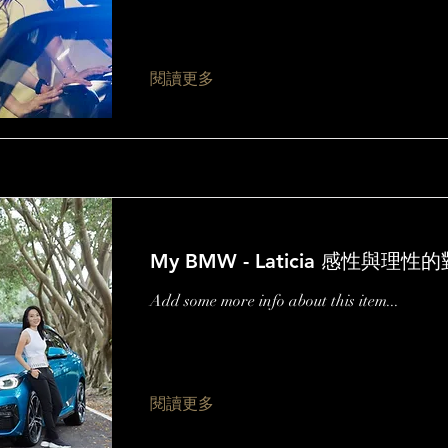
閱讀更多
My BMW - Laticia 感性與理性
Add some more info about this item...
閱讀更多