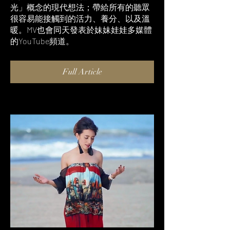
光」概念的現代想法；帶給所有的聽眾
很容易能接觸到的活力、養分、以及溫
暖。MV也會同天發表於妹妹娃娃多媒體
的YouTube頻道。
Full Article