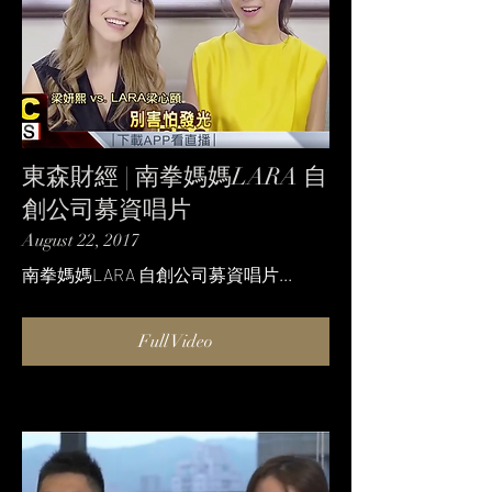
東森財經 | 南拳媽媽LARA 自
創公司募資唱片
August 22, 2017
南拳媽媽LARA 自創公司募資唱片...
Full Video