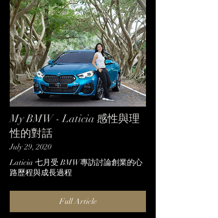
My BMW - Laticia 感性與理
性的對話
July 29, 2020
Laticia 七月受 BMW專訪討論創業的心
路歷程與成長過程
Full Article