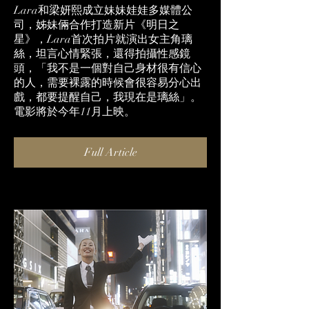
Lara和梁妍熙成立妹妹娃娃多媒體公
司，姊妹倆合作打造新片《明日之
星》，Lara首次拍片就演出女主角璃
絲，坦言心情緊張，還得拍攝性感鏡
頭，「我不是一個對自己身材很有信心
的人，需要裸露的時候會很容易分心出
戲，都要提醒自己，我現在是璃絲」。
電影將於今年11月上映。
Full Article