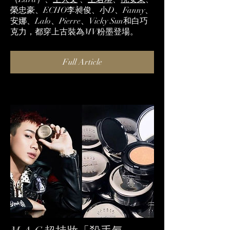
榮忠豪、ECHO李昶俊、小D、Fanny、
安娜、Lalo、Pierre、Vicky Sun和白巧
克力，都穿上古裝為MV粉墨登場。
Full Article