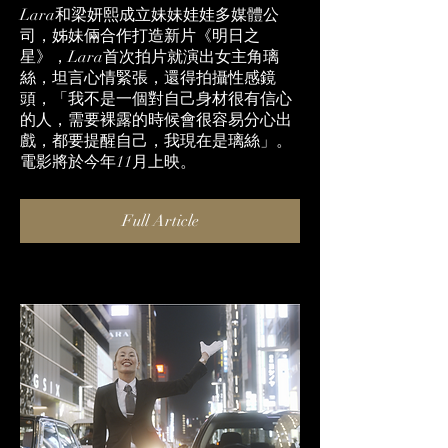
Lara和梁妍熙成立妹妹娃娃多媒體公
司，姊妹倆合作打造新片《明日之
星》，Lara首次拍片就演出女主角璃
絲，坦言心情緊張，還得拍攝性感鏡
頭，「我不是一個對自己身材很有信心
的人，需要裸露的時候會很容易分心出
戲，都要提醒自己，我現在是璃絲」。
電影將於今年11月上映。
Full Article