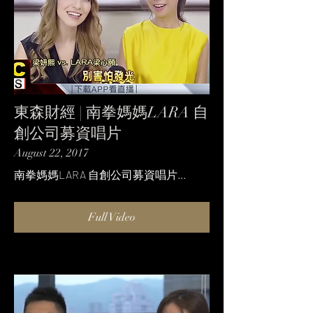
東森財經 | 南拳媽媽LARA 自
創公司募資唱片
August 22, 2017
南拳媽媽LARA 自創公司募資唱片...
Full Video