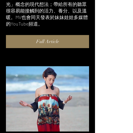
光」概念的現代想法；帶給所有的聽眾
很容易能接觸到的活力、養分、以及溫
暖。MV也會同天發表於妹妹娃娃多媒體
的YouTube頻道。
Full Article