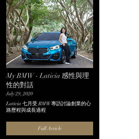
My BMW - Laticia 感性與理
性的對話
July 29, 2020
Laticia 七月受 BMW專訪討論創業的心
路歷程與成長過程
Full Article