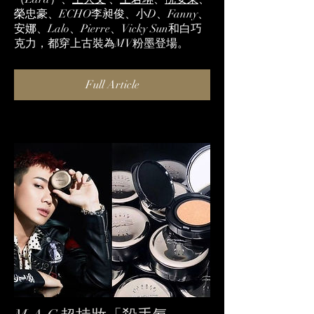
榮忠豪、ECHO李昶俊、小D、Fanny、
安娜、Lalo、Pierre、Vicky Sun和白巧
克力，都穿上古裝為MV粉墨登場。
Full Article